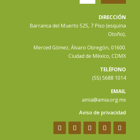
DIRECCIÓN
Barranca del Muerto 525, 7 Piso (esquina
Otoño),
Merced Gómez, Álvaro Obregón, 01600.
Ciudad de México, CDMX
TELÉFONO
(55) 5688 1014
EMAIL
amia@amia.org.mx
Aviso de privacidad