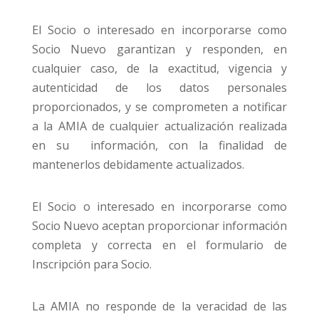
El Socio o interesado en incorporarse como
Socio Nuevo garantizan y responden, en
cualquier caso, de la exactitud, vigencia y
autenticidad de los datos personales
proporcionados, y se comprometen a notificar
a la AMIA de cualquier actualización realizada
en su información, con la finalidad de
mantenerlos debidamente actualizados.
El Socio o interesado en incorporarse como
Socio Nuevo aceptan proporcionar información
completa y correcta en el formulario de
Inscripción para Socio.
La AMIA no responde de la veracidad de las